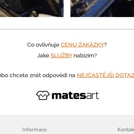
Co ovlivňuje
CENU ZAKÁZKY
?
Jaké
SLUŽBY
nabízím?
bo chcete znát odpovědi na
NEJČASTĚJŠÍ DOTA
Informace
Kontak